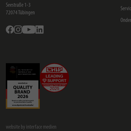
Seestraße 1-3
Servi
72074
Tübingen
Onde
Facebook
Instagram
Youtube
Linkedin
website by interface medien