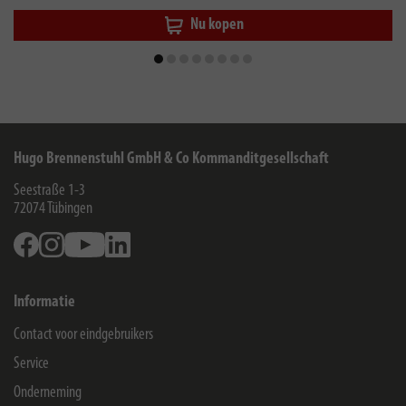
Nu kopen
Hugo Brennenstuhl GmbH & Co Kommanditgesellschaft
Seestraße 1-3
72074
Tübingen
Facebook
Instagram
Youtube
Linkedin
Informatie
Contact voor eindgebruikers
Service
Onderneming