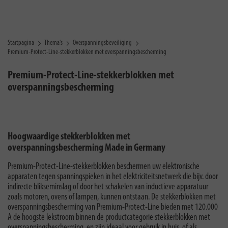
Startpagina
Thema's
Overspanningsbeveiliging
Premium-Protect-Line-stekkerblokken met overspanningsbescherming
Premium-Protect-Line-stekkerblokken met
overspanningsbescherming
Hoogwaardige stekkerblokken met
overspanningsbescherming Made in Germany
Premium-Protect-Line-stekkerblokken beschermen uw elektronische
apparaten tegen spanningspieken in het elektriciteitsnetwerk die bijv. door
indirecte blikseminslag of door het schakelen van inductieve apparatuur
zoals motoren, ovens of lampen, kunnen ontstaan. De stekkerblokken met
overspanningsbescherming van Premium-Protect-Line bieden met 120.000
A de hoogste lekstroom binnen de productcategorie stekkerblokken met
overspanningsbescherming, en zijn ideaal voor gebruik in huis, of als