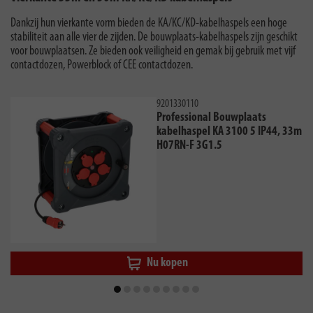
Dankzij hun vierkante vorm bieden de KA/KC/KD-kabelhaspels een hoge
stabiliteit aan alle vier de zijden. De bouwplaats-kabelhaspels zijn geschikt
voor bouwplaatsen. Ze bieden ook veiligheid en gemak bij gebruik met vijf
contactdozen, Powerblock of CEE contactdozen.
9201330110
Professional Bouwplaats
kabelhaspel KA 3100 5 IP44, 33m
H07RN-F 3G1.5
Nu kopen