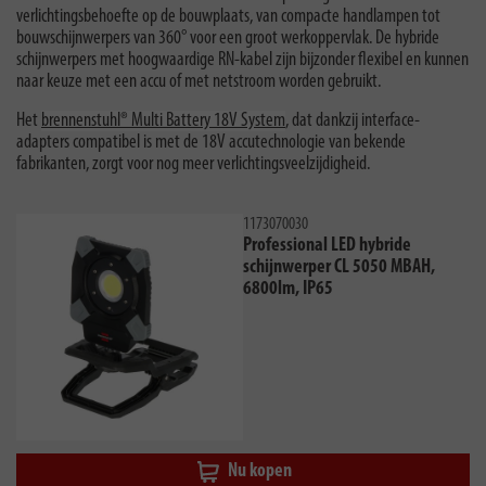
verlichtingsbehoefte op de bouwplaats, van compacte handlampen tot
bouwschijnwerpers van 360° voor een groot werkoppervlak. De hybride
schijnwerpers met hoogwaardige RN-kabel zijn bijzonder flexibel en kunnen
naar keuze met een accu of met netstroom worden gebruikt.
Het
brennenstuhl® Multi Battery 18V System
, dat dankzij interface-
adapters compatibel is met de 18V accutechnologie van bekende
fabrikanten, zorgt voor nog meer verlichtingsveelzijdigheid.
1173070030
Professional LED hybride
schijnwerper CL 5050 MBAH,
6800lm, IP65
Nu kopen