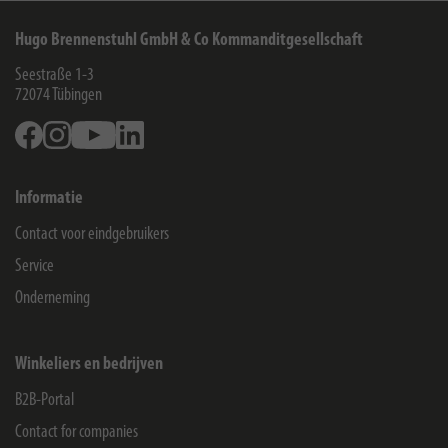
Hugo Brennenstuhl GmbH & Co Kommanditgesellschaft
Seestraße 1-3
72074
Tübingen
Facebook
Instagram
Youtube
Linkedin
Informatie
Contact voor eindgebruikers
Service
Onderneming
Winkeliers en bedrijven
B2B-Portal
Contact for companies