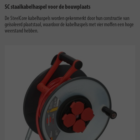
SC staalkabelhaspel voor de bouwplaats
De SteelCore kabelhaspels worden gekenmerkt door hun constructie van
geïsoleerd plaatstaal, waardoor de kabelhaspels met vier moffen een hoge
weerstand hebben.