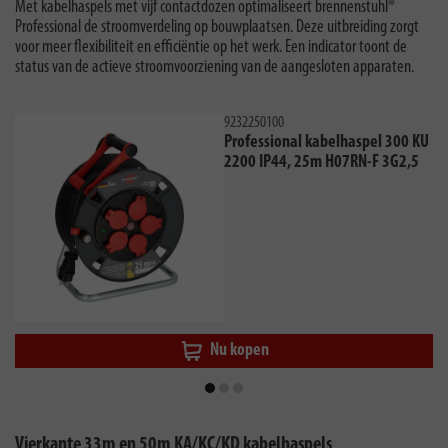
Met kabelhaspels met vijf contactdozen optimaliseert brennenstuhl®
Professional de stroomverdeling op bouwplaatsen. Deze uitbreiding zorgt
voor meer flexibiliteit en efficiëntie op het werk. Een indicator toont de
status van de actieve stroomvoorziening van de aangesloten apparaten.
9232250100
Professional kabelhaspel 300 KU
2200 IP44, 25m H07RN-F 3G2,5
Nu kopen
Vierkante 33m en 50m KA/KC/KD kabelhaspels