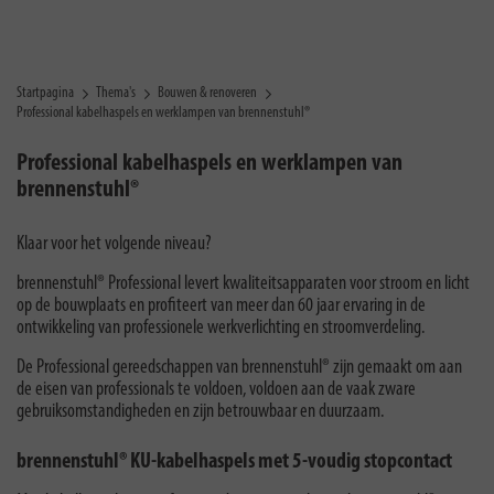
Startpagina
Thema's
Bouwen & renoveren
Professional kabelhaspels en werklampen van brennenstuhl®
Professional kabelhaspels en werklampen van
brennenstuhl®
Klaar voor het volgende niveau?
brennenstuhl® Professional levert kwaliteitsapparaten voor stroom en licht
op de bouwplaats en profiteert van meer dan 60 jaar ervaring in de
ontwikkeling van professionele werkverlichting en stroomverdeling.
De Professional gereedschappen van brennenstuhl® zijn gemaakt om aan
de eisen van professionals te voldoen, voldoen aan de vaak zware
gebruiksomstandigheden en zijn betrouwbaar en duurzaam.
brennenstuhl® KU-kabelhaspels met 5-voudig stopcontact