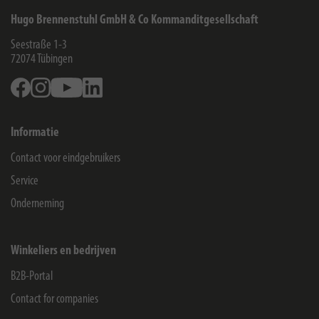
Hugo Brennenstuhl GmbH & Co Kommanditgesellschaft
Seestraße 1-3
72074
Tübingen
Facebook
Instagram
Youtube
Linkedin
Informatie
Contact voor eindgebruikers
Service
Onderneming
Winkeliers en bedrijven
B2B-Portal
Contact for companies