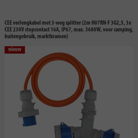
CEE verlengkabel met 3-weg splitter (2m H07RN-F 3G2,5, 3x
CEE 230V stopcontact 16A, IP67, max. 3680W, voor camping,
buitengebruik, marktkramen)
nieuw