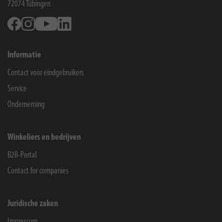
72074
Tübingen
Facebook
Instagram
Youtube
Linkedin
Informatie
Contact voor eindgebruikers
Service
Onderneming
Winkeliers en bedrijven
B2B-Portal
Contact for companies
Juridische zaken
Impressum