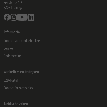
Seestraße 1-3
72074
Tübingen
Facebook
Instagram
Youtube
Linkedin
Informatie
Contact voor eindgebruikers
Service
Onderneming
Winkeliers en bedrijven
B2B-Portal
Contact for companies
Juridische zaken