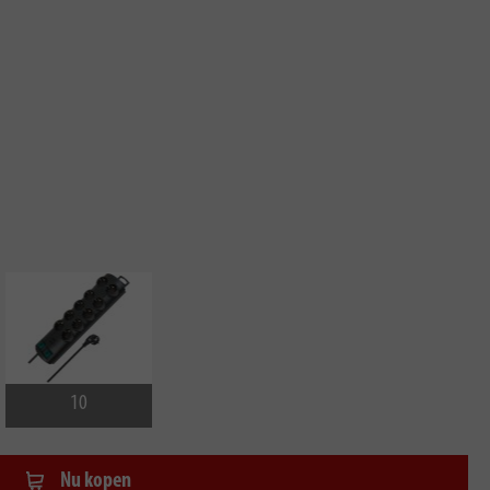
10
Nu kopen