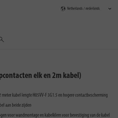
Zoeken
opcontacten elk en 2m kabel)
 meter kabel lengte H05VV-F 3G1.5 en hogere contactbescherming
bel aan beide zijden
sogen voor wandmontage en kabelklem voor bevestiging van de kabel