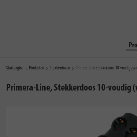
Pr
Startpagina
Producten
Stekkerdozen
Primera-Line stekkerdoos 10-voudig zwa
Primera-Line, Stekkerdoos 10-voudig (