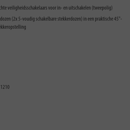
te veiligheidsschakelaars voor in- en uitschakelen (tweepolig)
ozen (2x 5-voudig schakelbare stekkerdozen) in een praktische 45°-
ekkeropstelling
11210