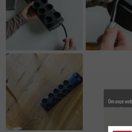
Om onze webs
gebruik van c
Voor meer inf