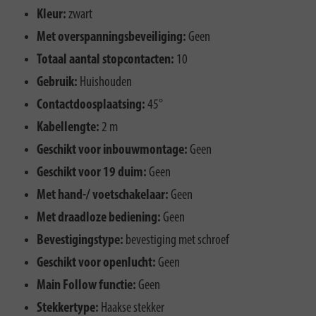
Kleur:
zwart
Met overspanningsbeveiliging:
Geen
Totaal aantal stopcontacten:
10
Gebruik:
Huishouden
Contactdoosplaatsing:
45°
Kabellengte:
2 m
Geschikt voor inbouwmontage:
Geen
Geschikt voor 19 duim:
Geen
Met hand-/ voetschakelaar:
Geen
Met draadloze bediening:
Geen
Bevestigingstype:
bevestiging met schroef
Geschikt voor openlucht:
Geen
Main Follow functie:
Geen
Stekkertype:
Haakse stekker