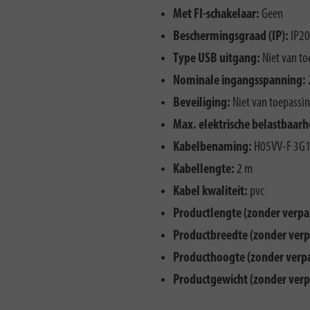
Met FI-schakelaar:
Geen
Beschermingsgraad (IP):
IP20
Type USB uitgang:
Niet van to
Nominale ingangsspanning:
Beveiliging:
Niet van toepassi
Max. elektrische belastbaarh
Kabelbenaming:
H05VV-F 3G1
Kabellengte:
2 m
Kabel kwaliteit:
pvc
Productlengte (zonder verpa
Productbreedte (zonder verp
Producthoogte (zonder verp
Productgewicht (zonder verp