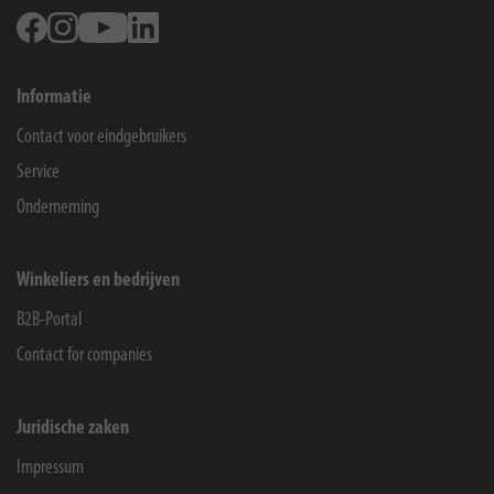
Facebook
Instagram
Youtube
Linkedin
Informatie
Contact voor eindgebruikers
Service
Onderneming
Winkeliers en bedrijven
B2B-Portal
Contact for companies
Juridische zaken
Impressum