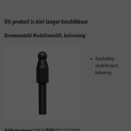
Dit product is niet langer beschikbaar
Brennenstuhl Modelleerstift, bolvormig
Aanduiding:
modelleerpen,
bolvormig
Artikelnummer
1508240
EAN
4007123020508