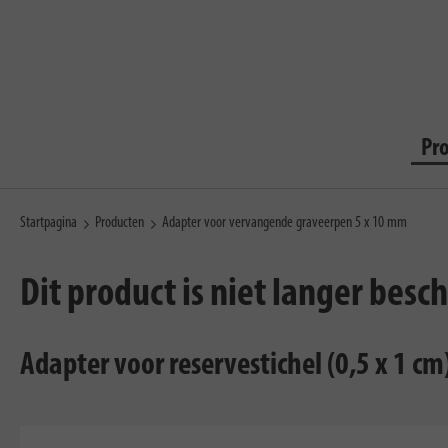
Pr
Startpagina
Producten
Adapter voor vervangende graveerpen 5 x 10 mm
Dit product is niet langer besc
Adapter voor reservestichel (0,5 x 1 cm