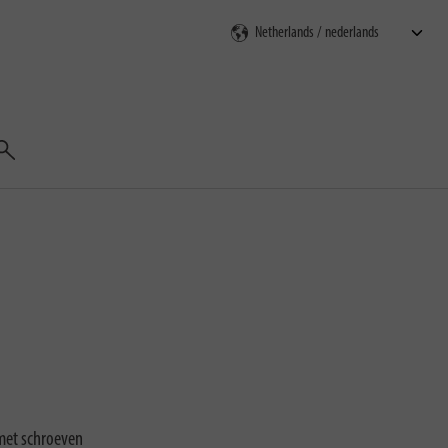
Zoeken
 met schroeven