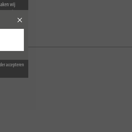
maken wij
van cookies.
der accepteren