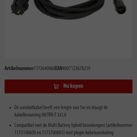
Artikelnummer
1172640068
EAN
4007123678259
Nu kopen
De aansluitkabel heeft een lengte van 5m en draagt de
kabelbenaming H07RN-F 2x1,0
Compatibel met de Multi Battery hybrid bouwlampen (artikelnummer
1173140600 en 1173700001) met plugin-kabelaansluiting