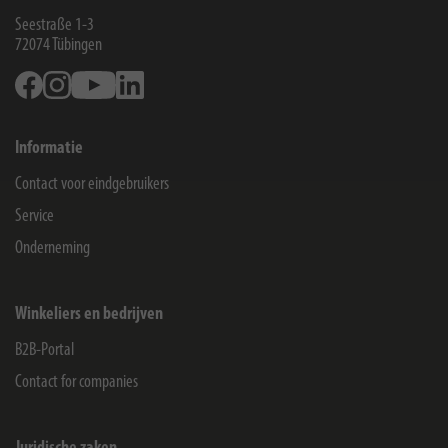
Seestraße 1-3
72074
Tübingen
Facebook
Instagram
Youtube
Linkedin
Informatie
Contact voor eindgebruikers
Service
Onderneming
Winkeliers en bedrijven
B2B-Portal
Contact for companies