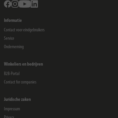
Facebook
Instagram
Youtube
Linkedin
Informatie
Contact voor eindgebruikers
Service
Onderneming
Winkeliers en bedrijven
B2B-Portal
Contact for companies
Juridische zaken
Impressum
Privacy