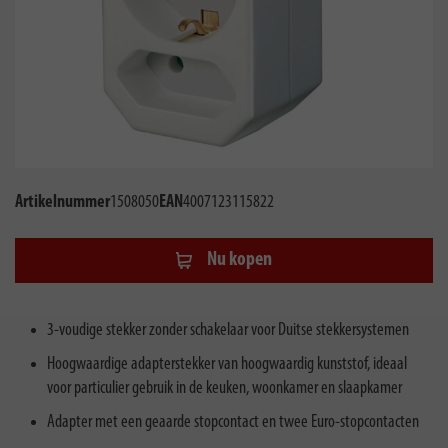
Artikelnummer
1508050
EAN
4007123115822
Nu kopen
3-voudige stekker zonder schakelaar voor Duitse stekkersystemen
Hoogwaardige adapterstekker van hoogwaardig kunststof, ideaal
voor particulier gebruik in de keuken, woonkamer en slaapkamer
Adapter met een geaarde stopcontact en twee Euro-stopcontacten