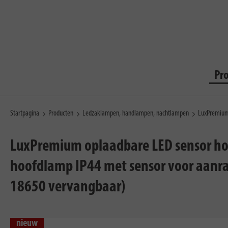
Pr
Startpagina
Producten
Ledzaklampen, handlampen, nachtlampen
LuxPremium
LuxPremium oplaadbare LED sensor hoo
hoofdlamp IP44 met sensor voor aanraa
18650 vervangbaar)
nieuw