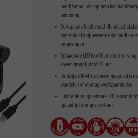
bedrijfsmodi: de koplamp kan handmatig 
bediening
De koplamp biedt verschillende schakels
met rode of knipperende rode modi - deze
omgevingen
Oplaadbare LED hoofdlamp met vervangba
en een brandtijd tot 22 uur
Dankzij de IP44-beschermingsgraad is de
wandelen of montagewerkzaamheden
LuxPremium oplaadbare LED sensor hoofdl
oplaadtijd is ongeveer 4 uur