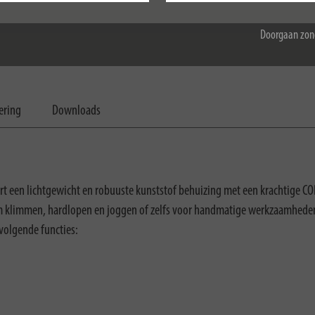
Doorgaan zon
ering
Downloads
een lichtgewicht en robuuste kunststof behuizing met een krachtige CO
om klimmen, hardlopen en joggen of zelfs voor handmatige werkzaamhed
volgende functies: