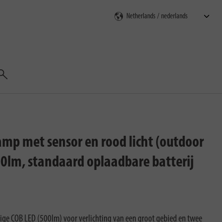
Zoeken
mp met sensor en rood licht (outdoor
00lm, standaard oplaadbare batterij
e COB LED (500lm) voor verlichting van een groot gebied en twee