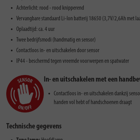
Achterlicht: rood - rood knipperend
Vervangbare standaard Li-Ion batterij 18650 (3,7V/2,6Ah met la
Oplaadtijd: ca. 4 uur
Twee bedrijfsmodi (handmatig en sensor)
Contactloos in- en uitschakelen door sensor
IP44 - beschermd tegen vreemde voorwerpen en spatwater
In- en uitschakelen met een handb
Contactloos in- en uitschakelen dankzij sens
handen vol hebt of handschoenen draagt
Technische gegevens