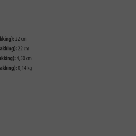
kking):
22 cm
akking):
22 cm
akking):
4,50 cm
akking):
0,14 kg