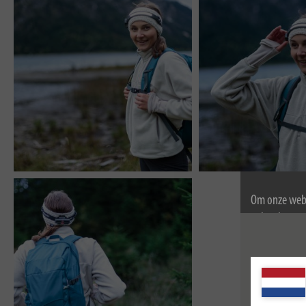
Om onze webs
gebruik van c
Voor meer inf