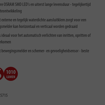
e OSRAM SMD LED's en uiterst lange levensduur - tegelijkertijd
mteontwikkeling
terne en tegelijk waterdichte aansluitklem zorgt voor een
smelder kan horizontaal en verticaal worden gedraaid
deaal voor het automatisch verlichten van inritten, opritten of
oorkomen
t bewegingsmelder en schemer- en gevoeligheidsensor - beste
75715