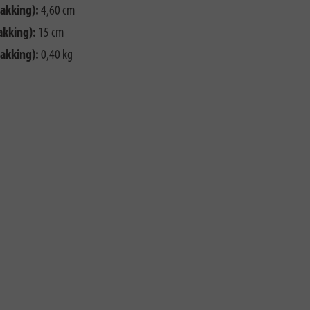
akking):
4,60 cm
akking):
15 cm
akking):
0,40 kg