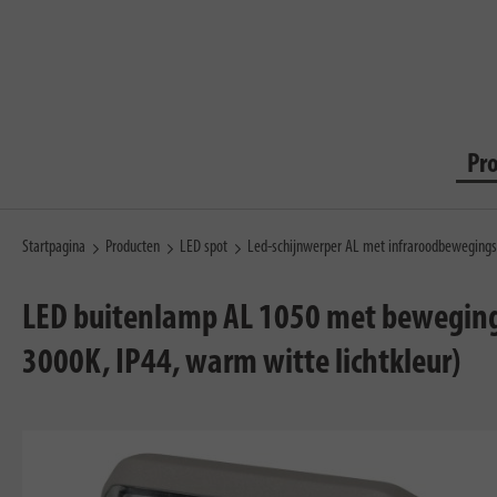
Pr
Startpagina
Producten
LED spot
Led-schijnwerper AL met infraroodbeweging
LED buitenlamp AL 1050 met bewegin
3000K, IP44, warm witte lichtkleur)