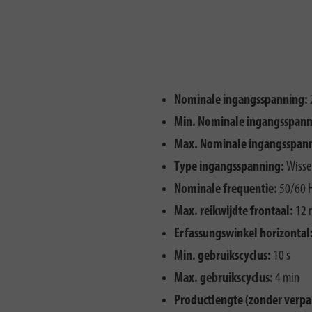
Nominale ingangsspanning:
Min. Nominale ingangsspann
Max. Nominale ingangsspan
Type ingangsspanning:
Wisse
Nominale frequentie:
50/60 
Max. reikwijdte frontaal:
12 
Erfassungswinkel horizontal
Min. gebruikscyclus:
10 s
Max. gebruikscyclus:
4 min
Productlengte (zonder verpa