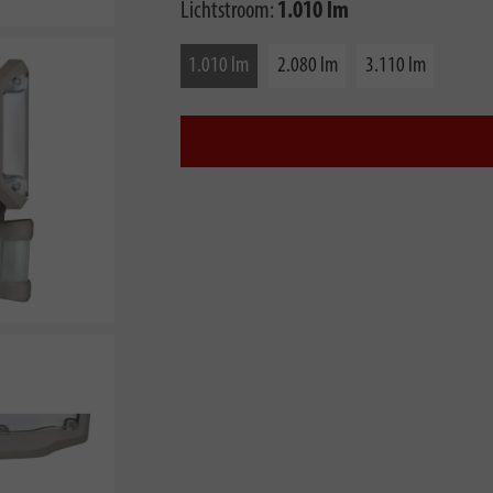
Lichtstroom:
1.010 lm
1.010 lm
2.080 lm
3.110 lm