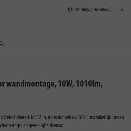
Zoeken
oor wandmontage, 10W, 1010lm,
 Detectiebereik tot 12 m, detectiehoek ca. 180°, inschakeltijd tussen
schemerings- en gevoeligheidsensor