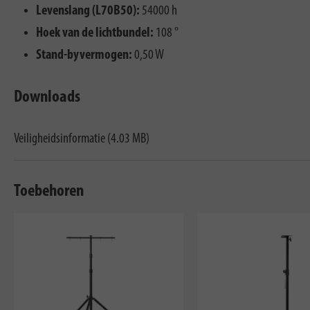
Levenslang (L70B50):
54000 h
Hoek van de lichtbundel:
108 °
Stand-byvermogen:
0,50 W
Downloads
Veiligheidsinformatie (4.03 MB)
Toebehoren