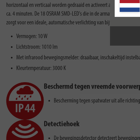
horizontaal en verticaal worden gedraaid en activeert automatisch het
ca. 4 minuten. De 18 OSRAM SMD-LED's die in de armatuur zijn geïnsta
zorgt voor een ideale, automatische verlichting van bijvoorbeeld toe
Vermogen: 10 W
Lichtstroom: 1010 lm
Met infrarood bewegingsmelder: draaibaar, inschakeltijd instelb
Kleurtemperatuur: 3000 K
Beschermd tegen vreemde voorwer
Bescherming tegen spatwater uit alle richtin
Detectiehoek
De bewegingsdetector detecteert bewegingen