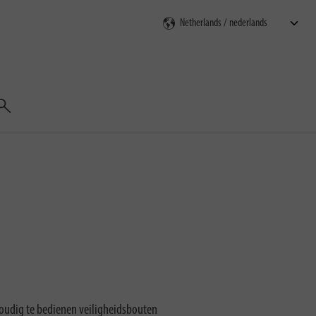
Zoeken
oudig te bedienen veiligheidsbouten