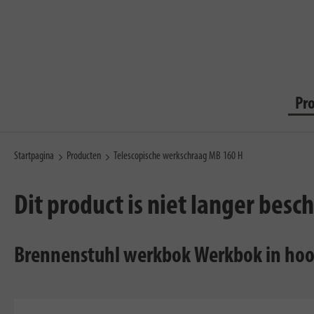
Pr
Startpagina
Producten
Telescopische werkschraag MB 160 H
Dit product is niet langer besc
Brennenstuhl werkbok Werkbok in hoogt