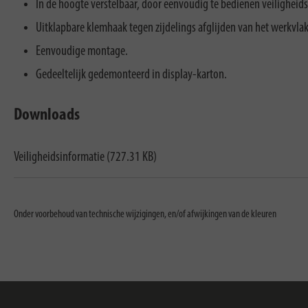
In de hoogte verstelbaar, door eenvoudig te bedienen veiligheid
Uitklapbare klemhaak tegen zijdelings afglijden van het werkvla
Eenvoudige montage.
Gedeeltelijk gedemonteerd in display-karton.
Downloads
Veiligheidsinformatie (727.31 KB)
Onder voorbehoud van technische wijzigingen, en/of afwijkingen van de kleuren