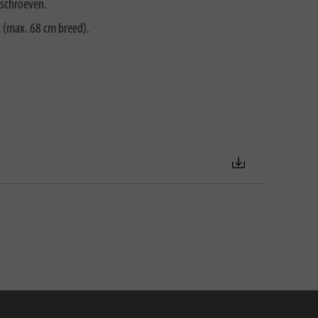
sschroeven.
k (max. 68 cm breed).