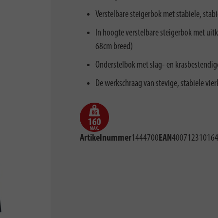
Verstelbare steigerbok met stabiele, stabi
In hoogte verstelbare steigerbok met uit
68cm breed)
Onderstelbok met slag- en krasbestendig
De werkschraag van stevige, stabiele vie
Artikelnummer
1444700
EAN
40071231016