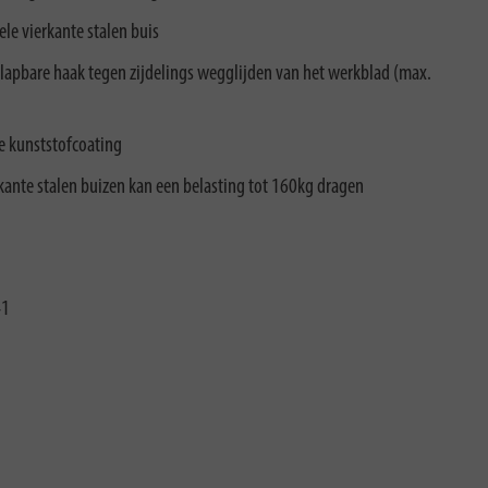
ele vierkante stalen buis
klapbare haak tegen zijdelings wegglijden van het werkblad (max.
e kunststofcoating
rkante stalen buizen kan een belasting tot 160kg dragen
41