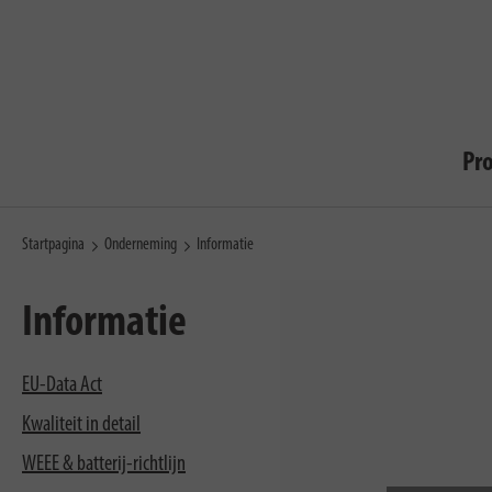
Pr
Startpagina
Onderneming
Informatie
Informatie
EU-Data Act
Kwaliteit in detail
WEEE & batterij-richtlijn