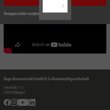
Accepteer alle
/
Doorgaan zonder accepteren
Hugo Brennenstuhl GmbH & Co Kommanditgesellschaft
Seestraße 1-3
72074
Tübingen
Facebook
Instagram
Youtube
Linkedin