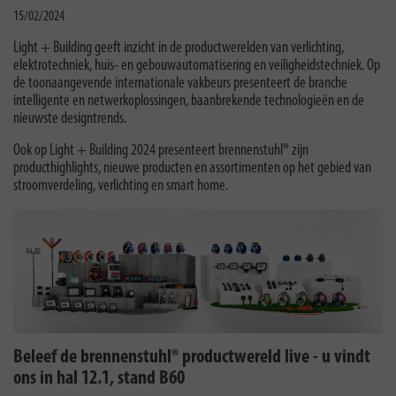
15/02/2024
Light + Building geeft inzicht in de productwerelden van verlichting,
elektrotechniek, huis- en gebouwautomatisering en veiligheidstechniek. Op
de toonaangevende internationale vakbeurs presenteert de branche
intelligente en netwerkoplossingen, baanbrekende technologieën en de
nieuwste designtrends.
Ook op Light + Building 2024 presenteert brennenstuhl® zijn
producthighlights, nieuwe producten en assortimenten op het gebied van
stroomverdeling, verlichting en smart home.
Beleef de brennenstuhl® productwereld live - u vindt
ons in hal 12.1, stand B60