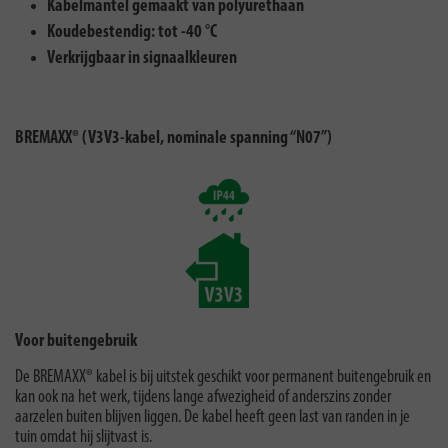
Kabelmantel gemaakt van polyurethaan
Koudebestendig: tot -40 °C
Verkrijgbaar in signaalkleuren
BREMAXX® (V3V3-kabel, nominale spanning “N07”)
Voor buitengebruik
De BREMAXX® kabel is bij uitstek geschikt voor permanent buitengebruik en
kan ook na het werk, tijdens lange afwezigheid of anderszins zonder
aarzelen buiten blijven liggen. De kabel heeft geen last van randen in je
tuin omdat hij slijtvast is.