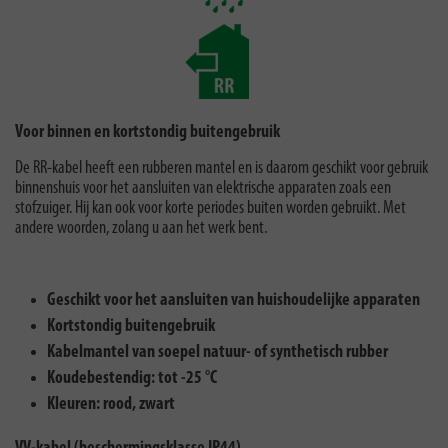
Voor binnen en kortstondig buitengebruik
De RR-kabel heeft een rubberen mantel en is daarom geschikt voor gebruik
binnenshuis voor het aansluiten van elektrische apparaten zoals een
stofzuiger. Hij kan ook voor korte periodes buiten worden gebruikt. Met
andere woorden, zolang u aan het werk bent.
Geschikt voor het aansluiten van huishoudelijke apparaten
Kortstondig buitengebruik
Kabelmantel van soepel natuur- of synthetisch rubber
Koudebestendig: tot -25 °C
Kleuren: rood, zwart