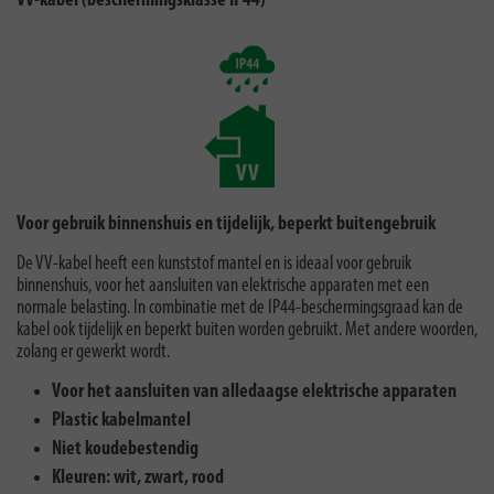
VV-kabel (beschermingsklasse IP44)
Voor gebruik binnenshuis en tijdelijk, beperkt buitengebruik
De VV-kabel heeft een kunststof mantel en is ideaal voor gebruik
binnenshuis, voor het aansluiten van elektrische apparaten met een
normale belasting. In combinatie met de IP44-beschermingsgraad kan de
kabel ook tijdelijk en beperkt buiten worden gebruikt. Met andere woorden,
zolang er gewerkt wordt.
Voor het aansluiten van alledaagse elektrische apparaten
Plastic kabelmantel
Niet koudebestendig
Kleuren: wit, zwart, rood