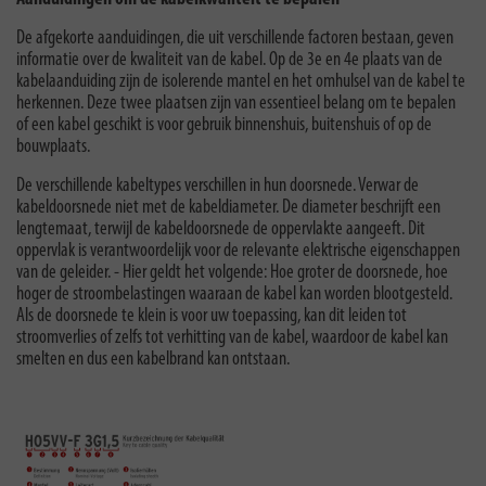
De afgekorte aanduidingen, die uit verschillende factoren bestaan, geven
informatie over de kwaliteit van de kabel. Op de 3e en 4e plaats van de
kabelaanduiding zijn de isolerende mantel en het omhulsel van de kabel te
herkennen. Deze twee plaatsen zijn van essentieel belang om te bepalen
of een kabel geschikt is voor gebruik binnenshuis, buitenshuis of op de
bouwplaats.
De verschillende kabeltypes verschillen in hun doorsnede. Verwar de
kabeldoorsnede niet met de kabeldiameter. De diameter beschrijft een
lengtemaat, terwijl de kabeldoorsnede de oppervlakte aangeeft. Dit
oppervlak is verantwoordelijk voor de relevante elektrische eigenschappen
van de geleider. - Hier geldt het volgende: Hoe groter de doorsnede, hoe
hoger de stroombelastingen waaraan de kabel kan worden blootgesteld.
Als de doorsnede te klein is voor uw toepassing, kan dit leiden tot
stroomverlies of zelfs tot verhitting van de kabel, waardoor de kabel kan
smelten en dus een kabelbrand kan ontstaan.