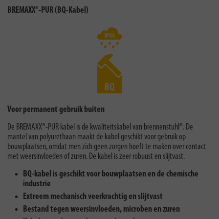
BREMAXX®-PUR (BQ-Kabel)
Voor permanent gebruik buiten
De BREMAXX®-PUR kabel is de kwaliteitskabel van brennenstuhl®. De
mantel van polyurethaan maakt de kabel geschikt voor gebruik op
bouwplaatsen, omdat men zich geen zorgen hoeft te maken over contact
met weersinvloeden of zuren. De kabel is zeer robuust en slijtvast.
BQ-kabel is geschikt voor bouwplaatsen en de chemische
industrie
Extreem mechanisch veerkrachtig en slijtvast
Bestand tegen weersinvloeden, microben en zuren