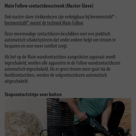
Main Follow contactdoosstrook (Master-Slave)
Ook master-slave stekkerdozen zijn verkrijgbaar bij brennenstuhl® -
brennenstuhl® noemt de techniek Main-Follow
.
Deze meervoudige contactdozen beschikken over een praktisch
automatisch schakelsysteem dat onder andere helpt om stroom te
besparen en voor meer comfort zorgt.
Als het op de Main wandcontactdoos aangesloten apparaat wordt
ingeschakeld, worden alle apparaten in de Follow wandcontactdozen
automatisch ingeschakeld. Als er geen stroom meer gaat via de
hoofdcontactdoos, worden de volgcontactdozen automatisch
uitgeschakeld.
Stopcontactstrips voor buiten