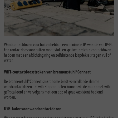
Wandcontactdozen voor buiten hebben een minimale IP-waarde van IP44.
Een contactdoos voor buiten moet stof- en spatwaterdichte contactdozen
hebben met een afdichtingsring en zelfsluitende klapdeksels tegen vuil of
water.
WiFi-contactdoosstroken van brennenstuhl®Connect
De brennenstuhl®Connect smart home biedt verschillende slimme
wandcontactdozen. De wifi-stopcontacten kunnen via de router met wifi
geïnstalleerd en vervolgens met een app of spraakassistent bediend
worden.
USB-lader voor wandcontactdozen