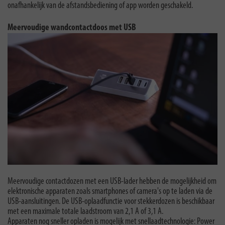
onafhankelijk van de afstandsbediening of app worden geschakeld.
Meervoudige wandcontactdoos met USB
Meervoudige contactdozen met een USB-lader hebben de mogelijkheid om
elektronische apparaten zoals smartphones of camera's op te laden via de
USB-aansluitingen. De USB-oplaadfunctie voor stekkerdozen is beschikbaar
met een maximale totale laadstroom van 2,1 A of 3,1 A.
Apparaten nog sneller opladen is mogelijk met snellaadtechnologie: Power