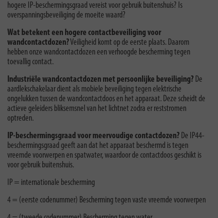
hogere IP-beschermingsgraad vereist voor gebruik buitenshuis? Is
overspanningsbeveiliging de moeite waard?
Wat betekent een hogere contactbeveiliging voor
wandcontactdozen?
Veiligheid komt op de eerste plaats. Daarom
hebben onze wandcontactdozen een verhoogde bescherming tegen
toevallig contact.
Industriële wandcontactdozen met persoonlijke beveiliging?
De
aardlekschakelaar dient als mobiele beveiliging tegen elektrische
ongelukken tussen de wandcontactdoos en het apparaat. Deze scheidt de
actieve geleiders bliksemsnel van het lichtnet zodra er reststromen
optreden.
IP-beschermingsgraad voor meervoudige contactdozen?
De IP44-
beschermingsgraad geeft aan dat het apparaat beschermd is tegen
vreemde voorwerpen en spatwater, waardoor de contactdoos geschikt is
voor gebruik buitenshuis.
IP = internationale bescherming
4 = (eerste codenummer) Bescherming tegen vaste vreemde voorwerpen
4 = (tweede codenummer) Bescherming tegen water