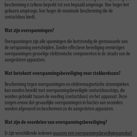
bescherming is telkens beperkt tot een bepaald ampèrage. Hoe hoger het
gekozen ampèrage, hoe hoger de maximale bescherming die de
contactdoos biedt.
Wat zijn overspanningen?
Overspanningen zijn alle spanningen die kortstondig de grenswaarde van
de netspanning overschrijden. Zonder effectieve beveiliging vernietigen
overspanningen gevoelige elektronische componenten in de circuits van de
aangesloten apparaten.
Wat betekent overspanningsbeveiliging voor stekkerdozen?
Bescherming tegen overspanningen en elektromagnetische stroompieken
kan worden bereikt met overspanningsbeveiligde contactdoosstrips, die
worden gebruikt tussen de voeding (contactdoos) en het apparaat. Deze
zorgen ervoor dat gevaarlijke overspanningen in fracties van seconden
worden afgevoerd en beschermen zo de aangesloten apparaten.
Wat zijn de voordelen van overspanningsbeveiliging?
Er zijn verschillende redenen
waarom een overspanningsbeveiligingsproduct