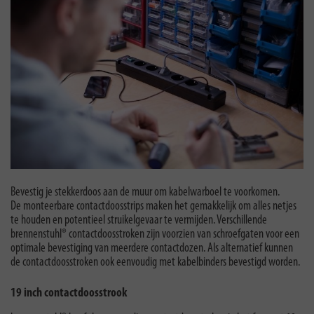
Bevestig je stekkerdoos aan de muur om kabelwarboel te voorkomen.
De monteerbare contactdoosstrips maken het gemakkelijk om alles netjes
te houden en potentieel struikelgevaar te vermijden. Verschillende
brennenstuhl® contactdoosstroken zijn voorzien van schroefgaten voor een
optimale bevestiging van meerdere contactdozen. Als alternatief kunnen
de contactdoosstroken ook eenvoudig met kabelbinders bevestigd worden.
19 inch contactdoosstrook