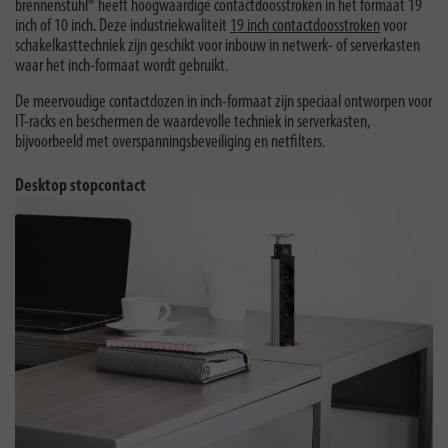
brennenstuhl® heeft hoogwaardige contactdoosstroken in het formaat 19
inch of 10 inch. Deze industriekwaliteit
19 inch contactdoosstroken
voor
schakelkasttechniek zijn geschikt voor inbouw in netwerk- of serverkasten
waar het inch-formaat wordt gebruikt.
De meervoudige contactdozen in inch-formaat zijn speciaal ontworpen voor
IT-racks en beschermen de waardevolle techniek in serverkasten,
bijvoorbeeld met overspanningsbeveiliging en netfilters.
Desktop stopcontact