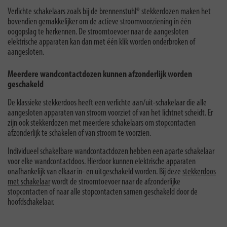
Verlichte schakelaars zoals bij de brennenstuhl® stekkerdozen maken het
bovendien gemakkelijker om de actieve stroomvoorziening in één
oogopslag te herkennen. De stroomtoevoer naar de aangesloten
elektrische apparaten kan dan met één klik worden onderbroken of
aangesloten.
Meerdere wandcontactdozen kunnen afzonderlijk worden
geschakeld
De klassieke stekkerdoos heeft een verlichte aan/uit-schakelaar die alle
aangesloten apparaten van stroom voorziet of van het lichtnet scheidt. Er
zijn ook stekkerdozen met meerdere schakelaars om stopcontacten
afzonderlijk te schakelen of van stroom te voorzien.
Individueel schakelbare wandcontactdozen hebben een aparte schakelaar
voor elke wandcontactdoos. Hierdoor kunnen elektrische apparaten
onafhankelijk van elkaar in- en uitgeschakeld worden. Bij deze
stekkerdoos
met schakelaar
wordt de stroomtoevoer naar de afzonderlijke
stopcontacten of naar alle stopcontacten samen geschakeld door de
hoofdschakelaar.