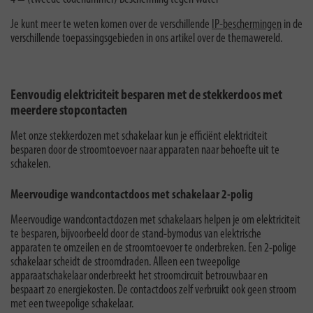
Je kunt meer te weten komen over de verschillende
IP-beschermingen
in de
verschillende toepassingsgebieden in ons artikel over de themawereld.
Eenvoudig elektriciteit besparen met de stekkerdoos met
meerdere stopcontacten
Met onze stekkerdozen met schakelaar kun je efficiënt elektriciteit
besparen door de stroomtoevoer naar apparaten naar behoefte uit te
schakelen.
Meervoudige wandcontactdoos met schakelaar 2-polig
Meervoudige wandcontactdozen met schakelaars helpen je om elektriciteit
te besparen, bijvoorbeeld door de stand-bymodus van elektrische
apparaten te omzeilen en de stroomtoevoer te onderbreken. Een 2-polige
schakelaar scheidt de stroomdraden. Alleen een tweepolige
apparaatschakelaar onderbreekt het stroomcircuit betrouwbaar en
bespaart zo energiekosten. De contactdoos zelf verbruikt ook geen stroom
met een tweepolige schakelaar.