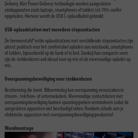
Delivery. Met Power Delivery-technologie worden aangesloten
eindapparaten zoals laptops, smartphones of tablets tot 70% sneller
opgeladen. Hiervoor wordt de USB C-oplaadkabel gebruikt.
USB-oplaadstation met meerdere stopcontacten
De brennenstuhl®estilo oplaadstations met verschillende stopcontacten zijn
uiterst praktisch voor het comfortabel opladen van notebooks, smartphones
of tablets, bijvoorbeeld op de bank of in bed. Dankzij hun compacte vorm
zijn de stekkerdozen ook ideaal voor op reis of als meervoudige oplader op
reis.
Overspanningsbeveiliging voor stekkerdozen
Bescherming die loont. Blikseminslag kan overspanning veroorzaken in
stroom-, telefoon- of antennekabels. Meervoudige contactdozen met
overspanningsbeveiliging kunnen spanningspieken verminderen zodat de
aangesloten apparaten niet beschadigd raken. Voorkom schade aan je
elektrische apparaten met overspanningsbeveiligingsproducten!
Wandmontage