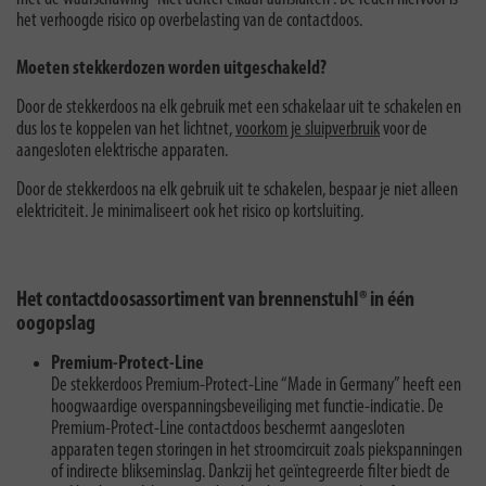
het verhoogde risico op overbelasting van de contactdoos.
Moeten stekkerdozen worden uitgeschakeld?
Door de stekkerdoos na elk gebruik met een schakelaar uit te schakelen en
dus los te koppelen van het lichtnet,
voorkom je sluipverbruik
voor de
aangesloten elektrische apparaten.
Door de stekkerdoos na elk gebruik uit te schakelen, bespaar je niet alleen
elektriciteit. Je minimaliseert ook het risico op kortsluiting.
Het contactdoosassortiment van brennenstuhl® in één
oogopslag
Premium-Protect-Line
De stekkerdoos Premium-Protect-Line “Made in Germany” heeft een
hoogwaardige overspanningsbeveiliging met functie-indicatie. De
Premium-Protect-Line contactdoos beschermt aangesloten
apparaten tegen storingen in het stroomcircuit zoals piekspanningen
of indirecte blikseminslag. Dankzij het geïntegreerde filter biedt de