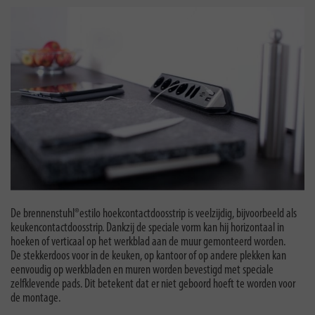
De brennenstuhl®estilo hoekcontactdoosstrip is veelzijdig, bijvoorbeeld als
keukencontactdoosstrip. Dankzij de speciale vorm kan hij horizontaal in
hoeken of verticaal op het werkblad aan de muur gemonteerd worden.
De stekkerdoos voor in de keuken, op kantoor of op andere plekken kan
eenvoudig op werkbladen en muren worden bevestigd met speciale
zelfklevende pads. Dit betekent dat er niet geboord hoeft te worden voor
de montage.