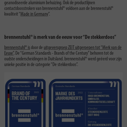
geanodiseerde aluminium behuizing. Ook de productlijnen
contactdoosstroken van brennenstuhl® voldoen aan de brennenstuhl®
kwaliteit “
Made in Germany
”.
brennenstuhl® is merk van de eeuw voor “De stekkerdoos”
brennenstuhl® is
door de
uitgeversgroep ZEIT uitgeroepen tot “Merk van de
Eeuw”
. De “German Standards - Brands of the Century” behoren tot de
oudste onderscheidingen in Duitsland. brennenstuhl® werd geëerd voor zijn
unieke positie in de categorie “De stekkerdoos”.