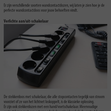
Er zijn verschillende soorten wandcontactdozen, wij laten je zien hoe je de
perfecte wandcontactdoos voor jouw behoeften vindt.
Verlichte aan/uit-schakelaar
De stekkerdoos met schakelaar, die alle stopcontacten tegelijk van stroom
voorziet of ze van het lichtnet loskoppelt, is de klassieke oplossing.
Er zijn ook stekkerdozen met een hand/voetschakelaar. Meervoudige