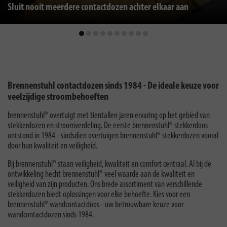
Sluit nooit meerdere contactdozen achter elkaar aan
Brennenstuhl contactdozen sinds 1984 - De ideale keuze voor
veelzijdige stroombehoeften
brennenstuhl® overtuigt met tientallen jaren ervaring op het gebied van
stekkerdozen en stroomverdeling. De eerste brennenstuhl® stekkerdoos
ontstond in 1984 - sindsdien overtuigen brennenstuhl® stekkerdozen vooral
door hun kwaliteit en veiligheid.
Bij brennenstuhl® staan veiligheid, kwaliteit en comfort centraal. Al bij de
ontwikkeling hecht brennenstuhl® veel waarde aan de kwaliteit en
veiligheid van zijn producten. Ons brede assortiment van verschillende
stekkerdozen biedt oplossingen voor elke behoefte. Kies voor een
brennenstuhl® wandcontactdoos - uw betrouwbare keuze voor
wandcontactdozen sinds 1984.