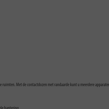
ge ruimten. Met de contactdozen met randaarde kunt u meerdere apparaten a
le hantering.