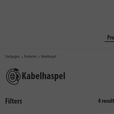
Pr
Startpagina
Producten
Kabelhaspel
Kabelhaspel
Filters
4 resu