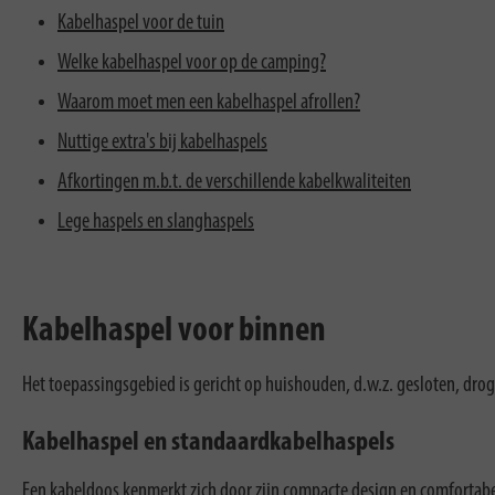
Kabelhaspel voor de tuin
Welke kabelhaspel voor op de camping?
Waarom moet men een kabelhaspel afrollen?
Nuttige extra's bij kabelhaspels
Afkortingen m.b.t. de verschillende kabelkwaliteiten
Lege haspels en slanghaspels
Kabelhaspel voor binnen
Het toepassingsgebied is gericht op huishouden, d.w.z. gesloten, dro
Kabelhaspel en standaardkabelhaspels
Een kabeldoos kenmerkt zich door zijn compacte design en comfortabe