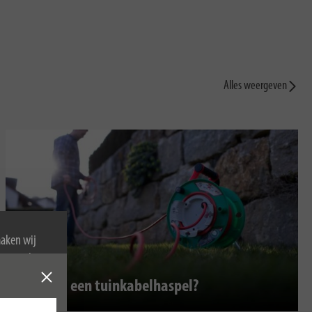
Alles weergeven
maken wij
van cookies.
Waarom een tuinkabelhaspel?