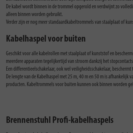
De kabel wordt binnen in de trommel opgerold en verdwijnt zo volledi
alleen binnen worden gebruikt.
Verder zijn er nog meer standaardkabeltrommels van staalplaat of kun
Kabelhaspel voor buiten
Geschikt voor alle kabelrollen met staalplaat of kunststof en bescher
meerdere apparaten tegelijkertijd van stroom dankzij het stopcontac
Een differentieelschakelaar, ook wel veiligheidsschakelaar, bescherm
De lengte van de Kabelhaspel met 25 m, 40 m en 50 m is afhankelijk v
producten. Kabeltrommels voor buiten kunnen ook binnen worden geb
Brennenstuhl Profi-kabelhaspels