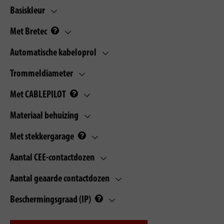
Basiskleur
Met Bretec
Automatische kabeloprol
Trommeldiameter
Met CABLEPILOT
Materiaal behuizing
Met stekkergarage
Aantal CEE-contactdozen
Aantal geaarde contactdozen
Beschermingsgraad (IP)