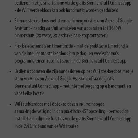
bedienen met je smartphone via de gratis Brennenstuhl Connect app
- de WiFi verdeeldoos kan ook handmatig worden geschakeld
Slimme stekkerdoos met stembediening via Amazon Alexa of Google
Assistant - handig aan/uit schakelen van apparaten tot 3680W
binnenshuis (2x vaste, 2x 2 schakelbare stopcontacten)
Flexibele schema's en timerfunctie - met de praktische timerfunctie
van de intelligente stekkerdoos kun je dag- en weekschema's
programmeren en automatiseren in de Brennenstuhl Connect app
Bedien apparaten die zijn aangesloten op het WiFi stekkerdoos met je
stem via Amazon Alexa of Google Assistant of via de gratis
Brennenstuhl Connect app - met internettoegang op elk moment en
vanaf elke locatie
WiFi stekkerdoos met 6 stekkerdozen incl. verhoogde
aanrakingsbeveiliging in een praktische 45° opstelling - eenvoudige
installatie en slimme functies via de gratis Brennenstuhl Connect app
in de 2,4 GHz band van de WiFi router