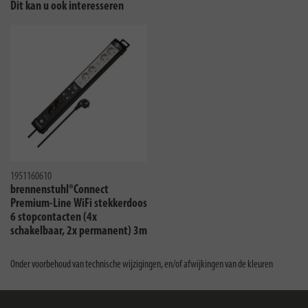
Dit kan u ook interesseren
1951160610
brennenstuhl®Connect
Premium-Line WiFi stekkerdoos
6 stopcontacten (4x
schakelbaar, 2x permanent) 3m
H05VV-F 3G1,5 zwart/lichtgrijs
Onder voorbehoud van technische wijzigingen, en/of afwijkingen van de kleuren