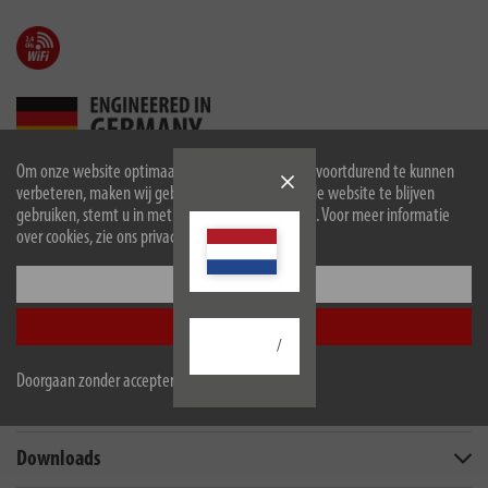
Om onze website optimaal voor u in te richten en voortdurend te kunnen
verbeteren, maken wij gebruik van cookies. Door de website te blijven
gebruiken, stemt u in met het gebruik van cookies. Voor meer informatie
over cookies, zie ons privacybeleid.
Configureer
Beschrijving
Accepteer alle
Technische gegevens
/
Doorgaan zonder accepteren
Omvang van de levering
Downloads