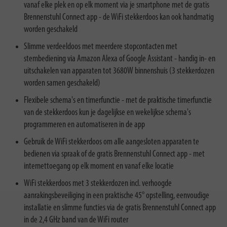
vanaf elke plek en op elk moment via je smartphone met de gratis
Brennenstuhl Connect app - de WiFi stekkerdoos kan ook handmatig
worden geschakeld
Slimme verdeeldoos met meerdere stopcontacten met
stembediening via Amazon Alexa of Google Assistant - handig in- en
uitschakelen van apparaten tot 3680W binnenshuis (3 stekkerdozen
worden samen geschakeld)
Flexibele schema's en timerfunctie - met de praktische timerfunctie
van de stekkerdoos kun je dagelijkse en wekelijkse schema's
programmeren en automatiseren in de app
Gebruik de WiFi stekkerdoos om alle aangesloten apparaten te
bedienen via spraak of de gratis Brennenstuhl Connect app - met
internettoegang op elk moment en vanaf elke locatie
WiFi stekkerdoos met 3 stekkerdozen incl. verhoogde
aanrakingsbeveiliging in een praktische 45° opstelling, eenvoudige
installatie en slimme functies via de gratis Brennenstuhl Connect app
in de 2,4 GHz band van de WiFi router