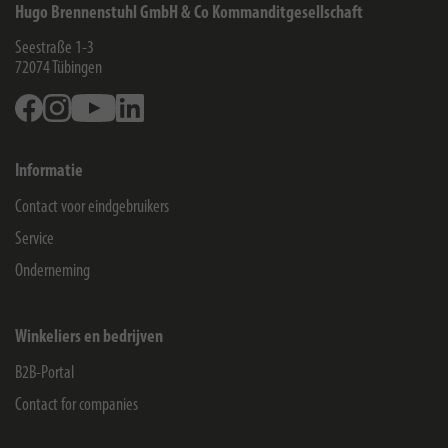
Hugo Brennenstuhl GmbH & Co Kommanditgesellschaft
Seestraße 1-3
72074
Tübingen
Facebook
Instagram
Youtube
Linkedin
Informatie
Contact voor eindgebruikers
Service
Onderneming
Winkeliers en bedrijven
B2B-Portal
Contact for companies